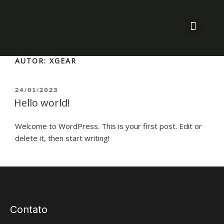
AUTOR:
XGEAR
24/01/2023
Hello world!
Welcome to WordPress. This is your first post. Edit or
delete it, then start writing!
Contato