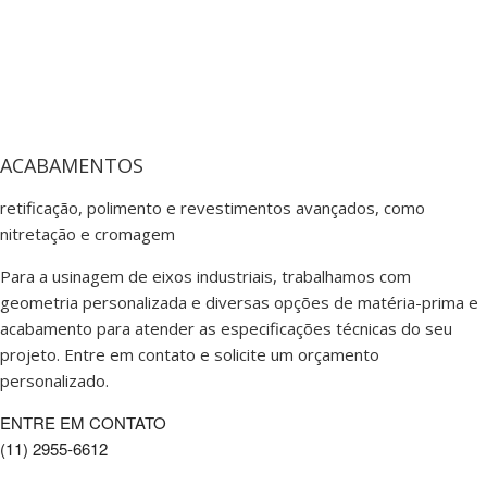
ACABAMENTOS
retificação, polimento e revestimentos avançados, como
nitretação e cromagem
Para a usinagem de eixos industriais, trabalhamos com
geometria personalizada e diversas opções de matéria-prima e
acabamento para atender as especificações técnicas do seu
projeto. Entre em contato e solicite um orçamento
personalizado.
ENTRE EM CONTATO
(11) 2955-6612