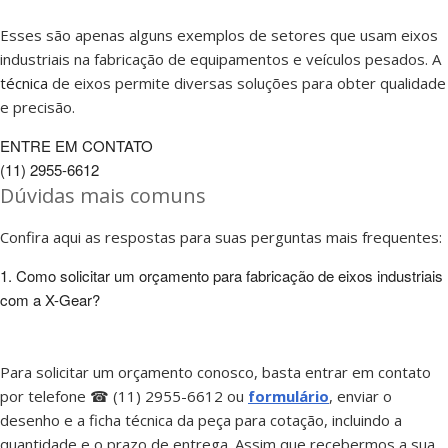
Esses são apenas alguns exemplos de setores que usam eixos
industriais na fabricação de equipamentos e veículos pesados. A
técnica
de eixos permite diversas soluções para obter qualidade
e precisão.
ENTRE EM CONTATO
(11) 2955-6612
Dúvidas mais comuns
Confira aqui as respostas para suas perguntas mais frequentes:
1. Como solicitar um orçamento para fabricação de eixos industriais
com a X-Gear?
Para solicitar um orçamento conosco, basta entrar em contato
por telefone ☎ (11) 2955-6612 ou
formulário
, enviar o
desenho e a ficha técnica da peça para cotação, incluindo a
quantidade e o prazo de entrega. Assim que recebermos a sua