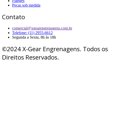
Flanges
Peças sob medida
Contato
comercial@xgearengrenagens.com.br
Telefone: (11) 2955-6612
Segunda a Sexta, 8h às 18h
©2024 X-Gear Engrenagens. Todos os
Direitos Reservados.