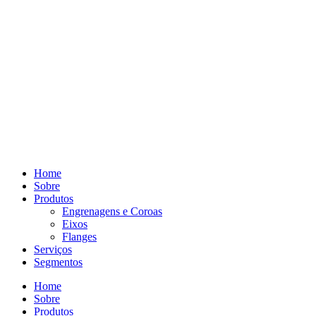
Home
Sobre
Produtos
Engrenagens e Coroas
Eixos
Flanges
Serviços
Segmentos
Home
Sobre
Produtos