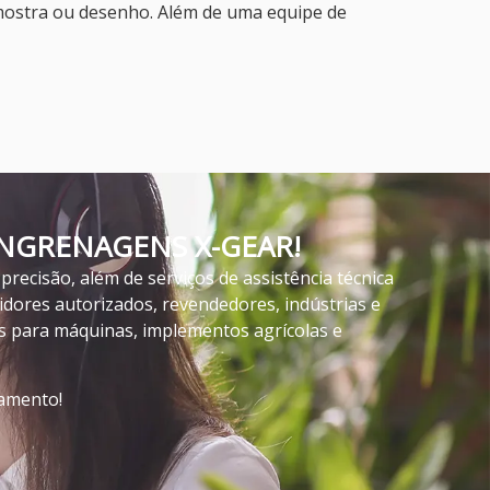
ostra ou desenho. Além de uma equipe de
GRENAGENS X-GEAR!
recisão, além de serviços de assistência técnica
idores autorizados, revendedores, indústrias e
 para máquinas, implementos agrícolas e
çamento!