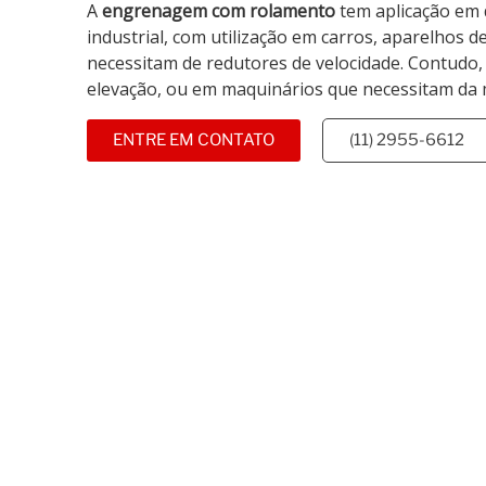
A
engrenagem com rolamento
tem aplicação em 
industrial, com utilização em carros, aparelhos 
necessitam de redutores de velocidade. Contudo, 
elevação, ou em maquinários que necessitam da 
ENTRE EM CONTATO
(11) 2955-6612