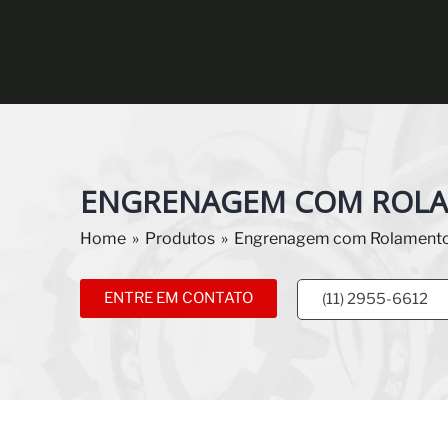
ENGRENAGEM COM ROL
Home
»
Produtos
»
Engrenagem com Rolament
ENTRE EM CONTATO
(11) 2955-6612