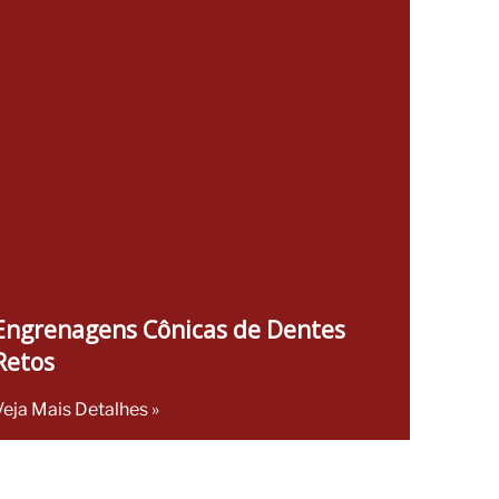
Engrenagens Cônicas de Dentes
Retos
Veja Mais Detalhes »