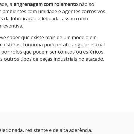
dade, a
engrenagem com rolamento
não só
 ambientes com umidade e agentes corrosivos.
s da lubrificação adequada, assim como
preventiva.
deve saber que existe mais de um modelo em
e esferas, funciona por contato angular e axial;
o por rolos que podem ser cônicos ou esféricos.
 outros tipos de peças industriais no atacado.
cionada, resistente e de alta aderência.