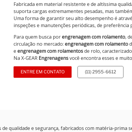
Fabricada em material resistente e de altíssima quali
suporta cargas extremamentes pesadas, mas também
Uma forma de garantir seu alto desempenho é atravé
inspeções e manutenções periódicas, de preferência 
Para quem busca por
engrenagem com rolamento
, 
circulação no mercado:
engrenagem com rolamento
d
e
engrenagem com rolamentos
de rolo, caracterizad
Na X-GEAR
Engrenagens
você encontra esses e muitos
ENTRE EM CONTATO
(11) 2955-6612
e qualidade e segurança, fabricados com matéria-prima sele