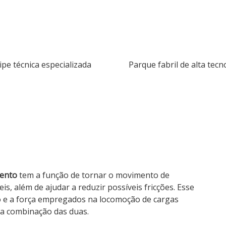
ipe técnica especializada
Parque fabril de alta tecn
ento
tem a função de tornar o movimento de
s, além de ajudar a reduzir possíveis fricções. Esse
o e a força empregados na locomoção de cargas
ma combinação das duas.