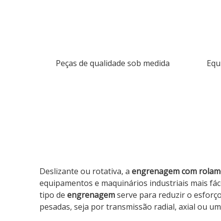
Peças de qualidade sob medida
Equ
Deslizante ou rotativa, a
engrenagem com rolam
equipamentos e maquinários industriais mais fácei
tipo de
engrenagem
serve para reduzir o esforç
pesadas, seja por transmissão radial, axial ou u