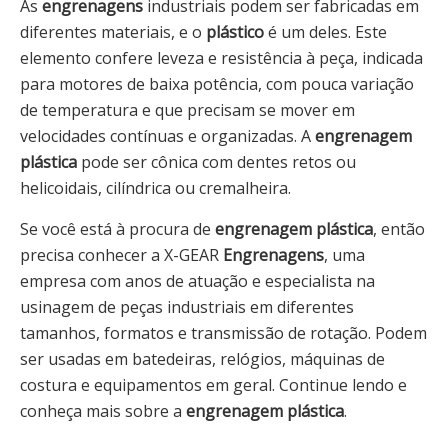
As
engrenagens
industriais podem ser fabricadas em
diferentes materiais, e o
plástico
é um deles. Este
elemento confere leveza e resistência à peça, indicada
para motores de baixa potência, com pouca variação
de temperatura e que precisam se mover em
velocidades contínuas e organizadas. A
engrenagem
plástica
pode ser cônica com dentes retos ou
helicoidais, cilíndrica ou cremalheira.
Se você está à procura de
engrenagem plástica
, então
precisa conhecer a X-GEAR
Engrenagens
, uma
empresa com anos de atuação e especialista na
usinagem de peças industriais em diferentes
tamanhos, formatos e transmissão de rotação. Podem
ser usadas em batedeiras, relógios, máquinas de
costura e equipamentos em geral. Continue lendo e
conheça mais sobre a
engrenagem plástica
.