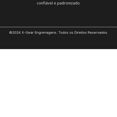
confiável e padronizado.
©2024 X-Gear Engrenagens. Todos os Direitos Reservados.