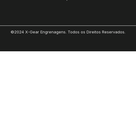
©2024 X-Gear Engrenagens. Todos os Direitos Reservados.