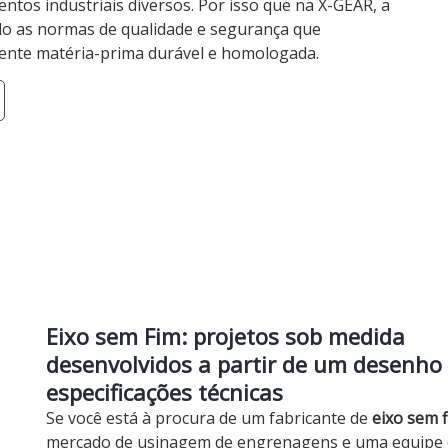
tos industriais diversos. Por isso que na X-GEAR, a
do as normas de qualidade e segurança que
ente matéria-prima durável e homologada.
Eixo sem Fim: projetos sob medida
desenvolvidos a partir de um desenho
especificações técnicas
Se você está à procura de um fabricante de
eixo sem 
mercado de usinagem de engrenagens e uma equipe d