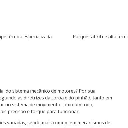
ipe técnica especializada
Parque fabril de alta tecn
al do sistema mecânico de motores? Por sua
 seguindo as diretrizes da coroa e do pinhão, tanto em
iar no sistema de movimento como um todo,
is precisão e torque para funcionar.
ões variadas, sendo mais comum em mecanismos de