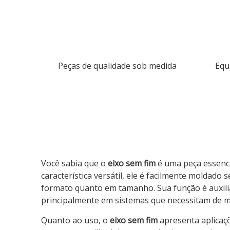
Peças de qualidade sob medida
Equ
Você sabia que o
eixo sem fim
é uma peça essenci
característica versátil, ele é facilmente moldado
formato quanto em tamanho. Sua função é auxil
principalmente em sistemas que necessitam de ma
Quanto ao uso, o
eixo sem fim
apresenta aplicaç