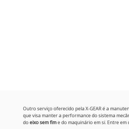
Outro serviço oferecido pela X-GEAR é a manutençã
que visa manter a performance do sistema mecân
do
eixo sem fim
e do maquinário em si. Entre em 