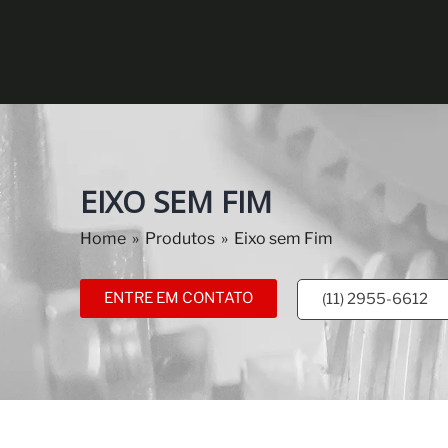
EIXO SEM FIM
Home
»
Produtos
»
Eixo sem Fim
ENTRE EM CONTATO
(11) 2955-6612