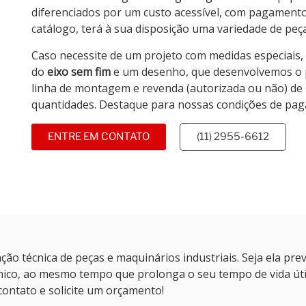
diferenciados por um custo acessível, com pagamento 
catálogo, terá à sua disposição uma variedade de peç
Caso necessite de um projeto com medidas especiais, 
do
eixo sem fim
e um desenho, que desenvolvemos o 
linha de montagem e revenda (autorizada ou não) de
quantidades. Destaque para nossas condições de pa
ENTRE EM CONTATO
(11) 2955-6612
o técnica de peças e maquinários industriais. Seja ela preve
ico, ao mesmo tempo que prolonga o seu tempo de vida útil
contato e solicite um orçamento!