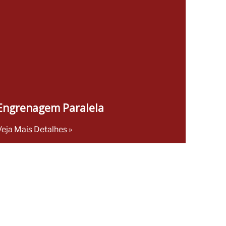
Engrenagem Paralela
Veja Mais Detalhes »