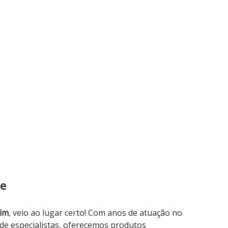
 e
fim
, veio ao lugar certo! Com anos de atuação no
e especialistas, oferecemos produtos