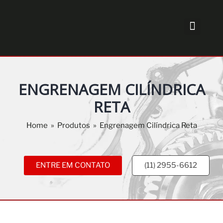
ENGRENAGEM CILÍNDRICA
RETA
Home
»
Produtos
»
Engrenagem Cilíndrica Reta
ENTRE EM CONTATO
(11) 2955-6612