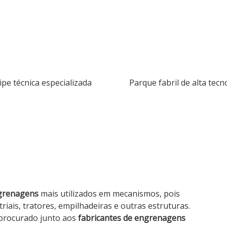
ipe técnica especializada
Parque fabril de alta tecn
grenagens
mais utilizados em mecanismos, pois
ais, tratores, empilhadeiras e outras estruturas.
 procurado junto aos
fabricantes de engrenagens