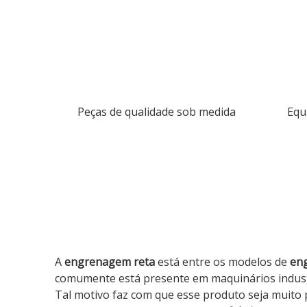
Peças de qualidade sob medida
Equ
A
engrenagem reta
está entre os modelos de
en
comumente está presente em maquinários industri
Tal motivo faz com que esse produto seja muito