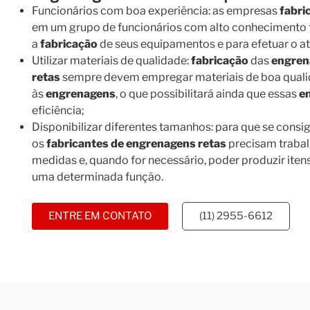
Funcionários com boa experiência: as empresas
fabri
em um grupo de funcionários com alto conhecimento té
a
fabricação
de seus equipamentos e para efetuar o at
Utilizar materiais de qualidade:
fabricação
das
engren
retas
sempre devem empregar materiais de boa quali
às
engrenagens
, o que possibilitará ainda que essas
e
eficiência;
Disponibilizar diferentes tamanhos: para que se consiga
os
fabricantes de engrenagens retas
precisam traba
medidas e, quando for necessário, poder produzir ite
uma determinada função.
ENTRE EM CONTATO
(11) 2955-6612