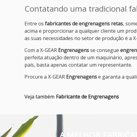
Contatando uma tradicional fa
Entre os
fabricantes de engrenagens retas
, som
acima e proporcionar a qualquer cliente um produ
as suas necessidades no setor de produção é a 
Com a X-GEAR
Engrenagens
se consegue
engren
perfeita atuação dentro de um maquinário, apre
país, basta apenas contatar um representante.
Procure a X-GEAR
Engrenagens
e garanta a qual
Veja também
Fabricante de Engrenagens
A MELHOR FABRICA