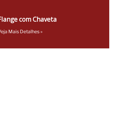
Flange com Chaveta
Veja Mais Detalhes »