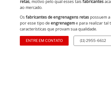
retas
, motivo pelo qual esses tais
fabricantes
aca
ao mercado.
Os
fabricantes de engrenagens retas
possuem a 
por esse tipo de
engrenagem
e para realizar tal
características que provam sua qualidade.
ENTRE EM CONTATO
(11) 2955-6612