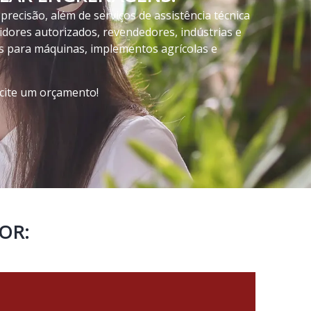
recisão, além de serviços de assistência técnica
idores autorizados, revendedores, indústrias e
 para máquinas, implementos agrícolas e
icite um orçamento!
OR: