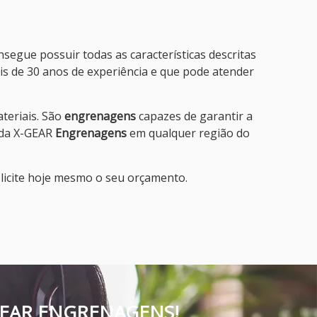
egue possuir todas as características descritas
s de 30 anos de experiência e que pode atender
teriais. São
engrenagens
capazes de garantir a
 da X-GEAR
Engrenagens
em qualquer região do
licite hoje mesmo o seu orçamento.
GEAR ENGRENAGENS!