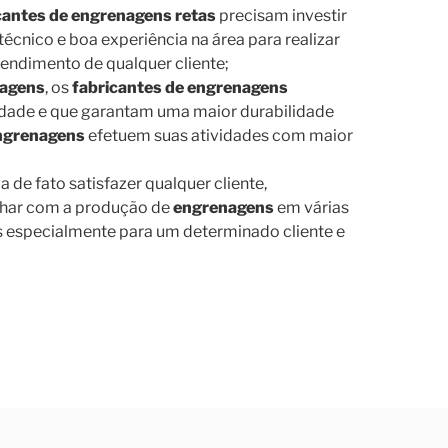
cantes de engrenagens retas
precisam investir
cnico e boa experiência na área para realizar
endimento de qualquer cliente;
agens
, os
fabricantes de engrenagens
dade e que garantam uma maior durabilidade
ngrenagens
efetuem suas atividades com maior
 de fato satisfazer qualquer cliente,
lhar com a produção de
engrenagens
em várias
ns especialmente para um determinado cliente e