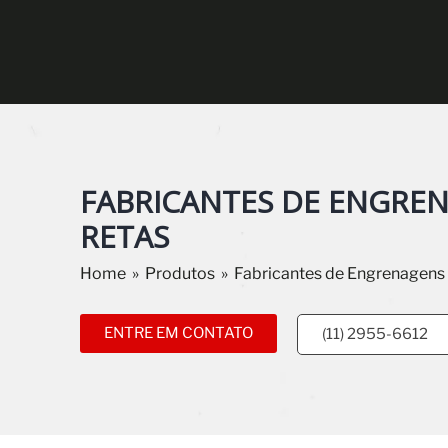
FABRICANTES DE ENGRE
RETAS
Home
»
Produtos
»
Fabricantes de Engrenagens
ENTRE EM CONTATO
(11) 2955-6612